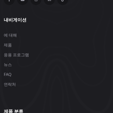
내비게이션
에 대해
제품
응용 프로그램
뉴스
FAQ
연락처
제품 분류