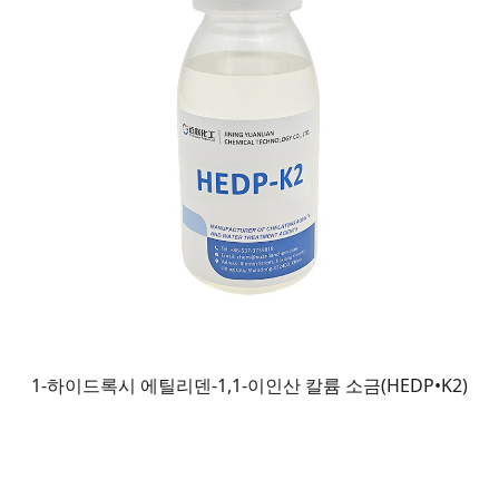
1-하이드록시 에틸리덴-1,1-이인산 칼륨 소금(HEDP•K2)