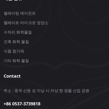
첼레이팅 에이전트
첼레이트 마이크로 영양소
수처리 화학물질
건축 화학 물질
식품 첨가제
기타 화학 물질
Contact
주소 : 중국 산둥 성 지닝 시 자샹 현 생물 산업 공원
+86 0537-3739818