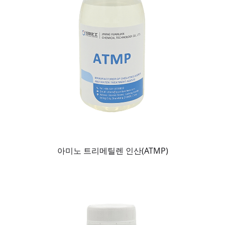
아미노 트리메틸렌 인산(ATMP)