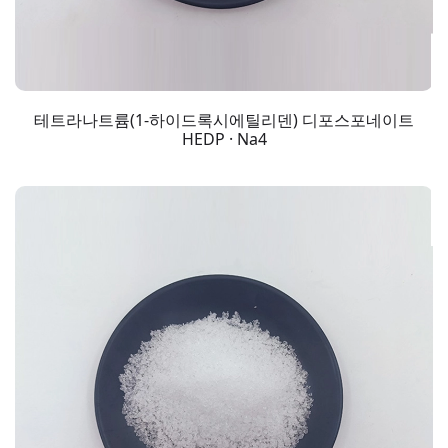
테트라나트륨(1-하이드록시에틸리덴) 디포스포네이트
HEDP · Na4