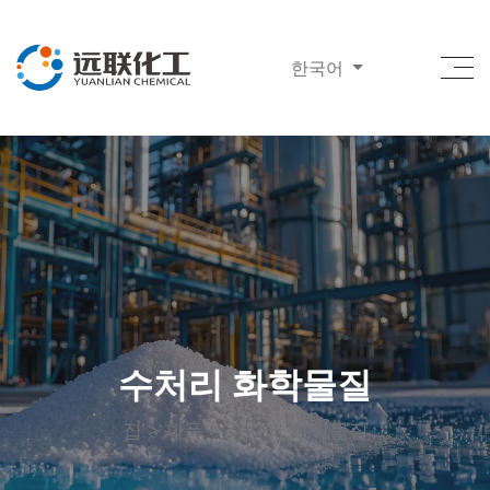
한국어
수처리 화학물질
집
>
제품
>
수처리 화학물질