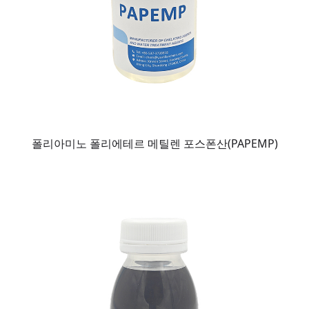
폴리아미노 폴리에테르 메틸렌 포스폰산(PAPEMP)