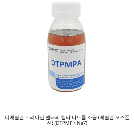
디에틸렌 트리아민 펜타의 햅타 나트륨 소금 (메틸렌 포스폰
산) (DTPMP • Na7)