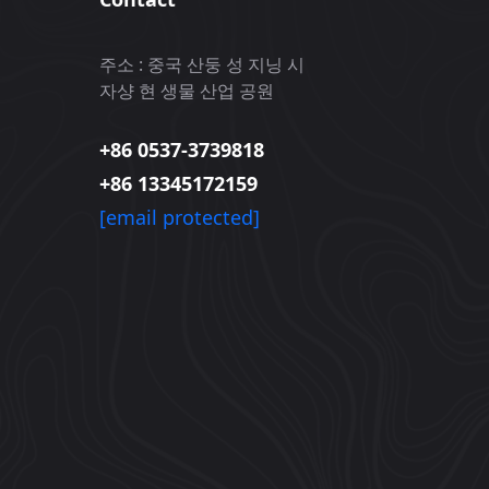
주소 : 중국 산둥 성 지닝 시
자샹 현 생물 산업 공원
+86 0537-3739818
+86 13345172159
[email protected]