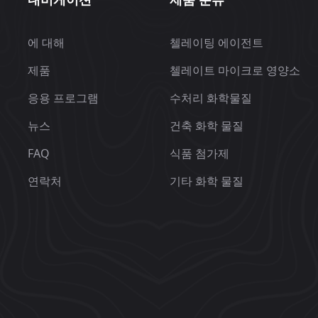
에 대해
첼레이팅 에이전트
제품
첼레이트 마이크로 영양소
응용 프로그램
수처리 화학물질
뉴스
건축 화학 물질
FAQ
식품 첨가제
연락처
기타 화학 물질