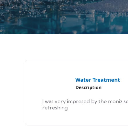
Water Treatment
Description
I was very impresed by the moniz se
refreshing.