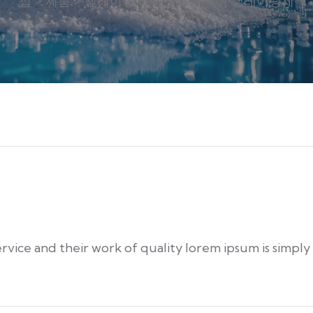
집
>
제품
>
첼레이팅 에이전트
>
녹색 첼레이팅제
rvice and their work of quality lorem ipsum is simply