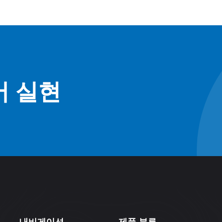
어 실현
내비게이션
제품 분류