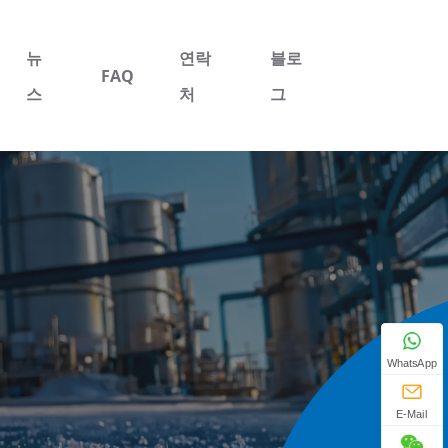
뉴
연락
블로
FAQ
스
처
그
WhatsApp
E-Mail