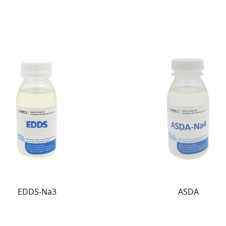
EDDS-Na3
ASDA