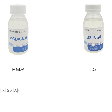
MGDA
IDS
이지
5
기사