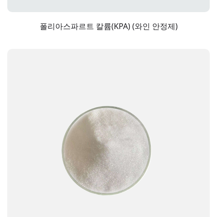
폴리아스파르트 칼륨(KPA) (와인 안정제)