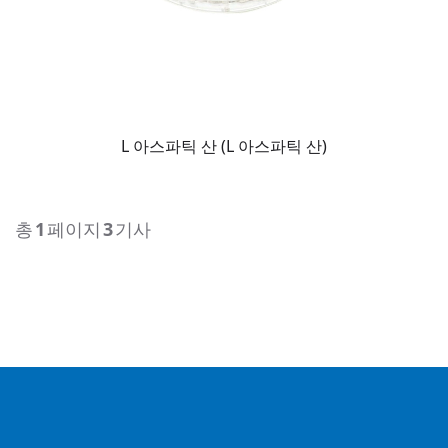
L 아스파틱 산 (L 아스파틱 산)
총
1
페이지
3
기사