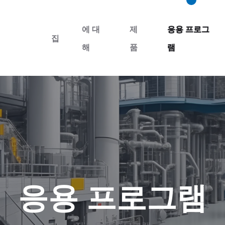
에 대
제
응용 프로그
집
해
품
램
응용 프로그램