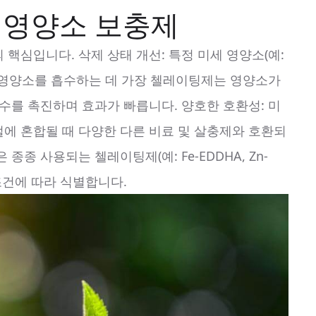
세 영양소 보충제
핵심입니다. 삭제 상태 개선: 특정 미세 영양소(예:
때 영양소를 흡수하는 데 가장 첼레이팅제는 영양소가
수를 촉진하며 효과가 빠릅니다. 양호한 호환성: 미
에 혼합될 때 다양한 다른 비료 및 살충제와 호환되
종 사용되는 첼레이팅제(예: Fe-EDDHA, Zn-
H 조건에 따라 식별합니다.