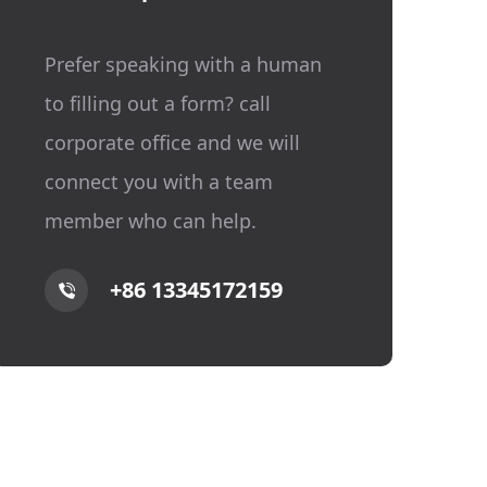
Prefer speaking with a human
to filling out a form? call
corporate office and we will
connect you with a team
member who can help.
+86 13345172159