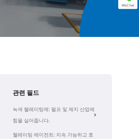
WeChat
관련 필드
녹색 첼레이팅제: 펄프 및 제지 산업에
힘을 실어줍니다.
첼레이팅 에이전트: 지속 가능하고 효