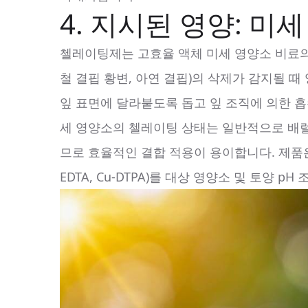
4. 지시된 영양: 미
첼레이팅제는 고효율 액체 미세 영양소 비료의 
철 결핍 황변, 아연 결핍)의 삭제가 감지될 
잎 표면에 달라붙도록 돕고 잎 조직에 의한 흡
세 영양소의 첼레이팅 상태는 일반적으로 배럴
므로 효율적인 결합 적용이 용이합니다. 제품은 종
EDTA, Cu-DTPA)를 대상 영양소 및 토양 p