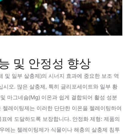
성능 및 안정성 향상
 및 일부 살충제)의 시너지 효과에 중요한 보조 역
십시오. 많은 살충제, 특히 글리포세이트와 일부 황
 및 마그네슘(Mg) 이온과 쉽게 결합되어 활성 성분
 같은 첼레이팅제는 이러한 단단한 이온을 첼레이팅하여
표에 도달하도록 보장합니다. 안정화 제형: 제품의
경우에는 첼레이팅제가 식물이나 해충의 살충제 침투