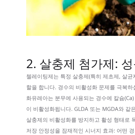
2. 살충제 첨가제: 
첼레이팅제는 특정 살충제(특히 제초제, 살균제
할을 합니다. 경수의 비활성화 문제를 극복하
화유레아는 분무에 사용되는 경수에 칼슘(Ca)
이 비활성화됩니다. GLDA 또는 MGDA와
살충제의 비활성화를 방지하고 활성 형태로 목
저장 안정성을 잠재적인 시너지 효과: 어떤 