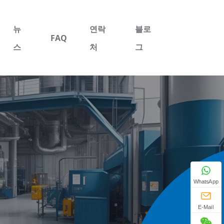
뉴
연락
블로
FAQ
스
처
그
WhatsApp
E-Mail