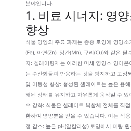
분야입니다.
1. 비료 시너지: 영
향상
식물 영양의 주요 과제는 종종 토양에 영양소
(Fe), 아연(Zn), 망간(Mn), 구리(Cu)와
지: 첼레이팅제는 이러한 미세 영양소 양이온
는 수산화물과 반응하는 것을 방지하고 고정되
및 이동성 향상: 형성된 첼레이트는 높은 용
해된 상태를 유지하고 자유롭게 움직일 수 있어
수 강화: 식물은 첼레이트 복합체 전체를 직
환하여 영양분을 얻을 수 있습니다. 이는 적용
정 감소: 높은 pH(알칼리성) 토양에서 미량